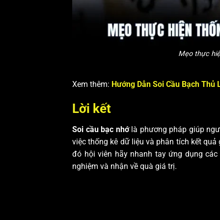
Mẹo thực hiệ
Xem thêm:
Hướng Dẫn Soi Cầu Bạch Thủ L
Lời kết
Soi cầu bạc nhớ
là phương pháp giúp ngườ
việc thống kê dữ liệu và phân tích kết quả
đó hội viên hãy nhanh tay ứng dụng các
nghiệm và nhận về quà giá trị.