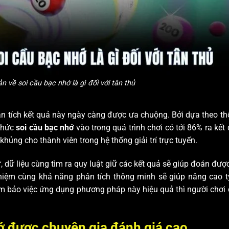
n về soi cầu bạc nhớ là gì đối với tân thủ
n tích kết quả này ngày càng được ưa chuộng. Bởi dựa theo t
 thức
soi cầu bạc nhớ
vào trong quá trình chơi có tới 86% ra kết
khủng cho thành viên trong hệ thống giải trí trực tuyến.
, dữ liệu cùng tìm ra quy luật giữ các kết quả sẽ giúp đoán đượ
ghiệm cùng khả năng phân tích thông minh sẽ giúp nâng cao t
đảm bảo việc ứng dụng phương pháp này hiệu quả thì người chơi
ớ được chuyên gia đánh giá cao