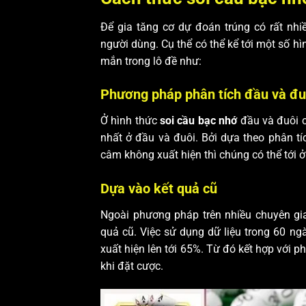
Để gia tăng cơ dự đoán trúng có rất nh
người dùng. Cụ thể có thể kể tới một số h
mắn trong lô đề như:
Phương pháp phân tích đầu và đ
Ở hình thức
soi cầu bạc nhớ
đầu và đuôi 
nhất ở đầu và đuôi. Bởi dựa theo phân tí
câm không xuất hiện thì chúng có thể tới 
Dựa vào kết quả cũ
Ngoài phương pháp trên nhiều chuyên gia
quả cũ. Việc sử dụng dữ liệu trong 60 ng
xuất hiện lên tới 65%. Từ đó kết hợp với 
khi đặt cược.