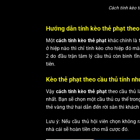
Cách tính kèo t
Hướng dẫn tính kèo thẻ phạt theo
Một
cách tính kèo thẻ phạt
khác chính là t
ở hiệp nào thì chỉ tính kèo cho hiệp đó mà
2 do đầu trận tâm lý cầu thủ còn bình tĩ
tiên.
Kèo thẻ phạt theo cầu thủ tính n
Vậy
cách tính kèo thẻ phạt
theo cầu thủ 
nhất. Bạn sẽ chọn một cầu thủ cụ thể tron
thẻ vàng thứ hai dẫn đến rời sân thì khách
Lưu ý: Nếu cầu thủ hội viên chọn không r
nhà cái sẽ hoàn tiền cho mã cược đó.