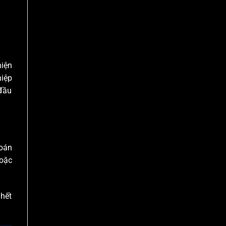
hiện
hiệp
 đầu
đoán
hoặc
 hết