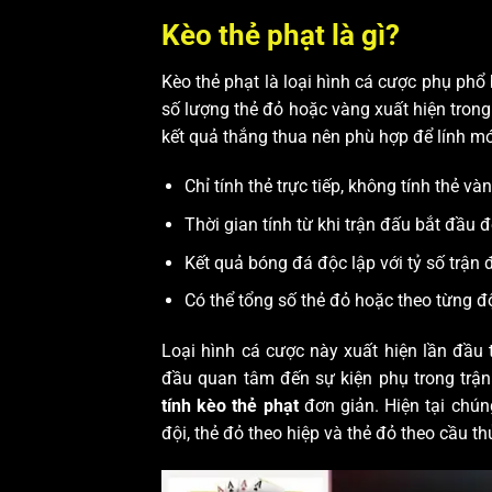
Kèo thẻ phạt là gì?
Kèo thẻ phạt là loại hình cá cược phụ phổ
số lượng thẻ đỏ hoặc vàng xuất hiện trong
kết quả thắng thua nên phù hợp để lính mớ
Chỉ tính thẻ trực tiếp, không tính thẻ v
Thời gian tính từ khi trận đấu bắt đầu 
Kết quả bóng đá độc lập với tỷ số trận 
Có thể tổng số thẻ đỏ hoặc theo từng đ
Loại hình cá cược này xuất hiện lần đầu
đầu quan tâm đến sự kiện phụ trong trận 
tính kèo thẻ phạt
đơn giản. Hiện tại chún
đội, thẻ đỏ theo hiệp và thẻ đỏ theo cầu th