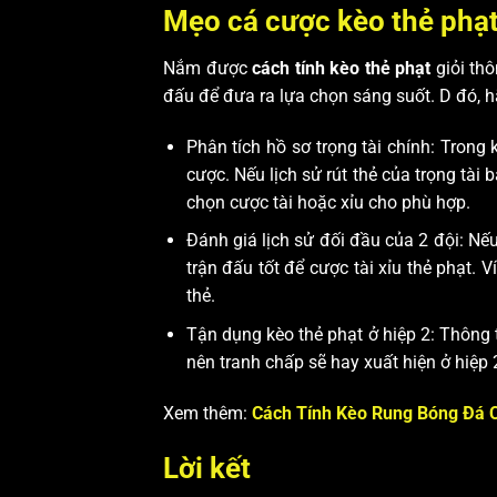
Mẹo cá cược kèo thẻ phạt
Nắm được
cách tính kèo thẻ phạt
giỏi th
đấu để đưa ra lựa chọn sáng suốt. D đó, h
Phân tích hồ sơ trọng tài chính: Trong
cược. Nếu lịch sử rút thẻ của trọng tài
chọn cược tài hoặc xỉu cho phù hợp.
Đánh giá lịch sử đối đầu của 2 đội: Nếu
trận đấu tốt để cược tài xỉu thẻ phạt. 
thẻ.
Tận dụng kèo thẻ phạt ở hiệp 2: Thông 
nên tranh chấp sẽ hay xuất hiện ở hiệp 
Xem thêm:
Cách Tính Kèo Rung Bóng Đá 
Lời kết