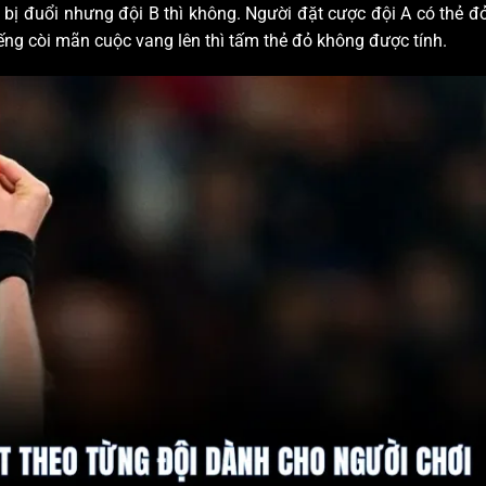
 bị đuổi nhưng đội B thì không. Người đặt cược đội A có thẻ đ
iếng còi mãn cuộc vang lên thì tấm thẻ đỏ không được tính.