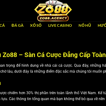
 CÁ
ĐÁ GÀ
XỔ SỐ
LIVE CASINO
NỔ HŨ
HƯỚ
u Zo88 – Sàn Cá Cược Đẳng Cấp Toà
uan trọng để hình dung về nhà cái cá cược. Qua đây, những 
 chờ lâu, dưới đây là những điểm đặc sắc mà chúng tôi muốn ph
n
cược chiếm hơn 30% thị phần trên toàn lãnh thổ Việt Nam. Kể t
tựu. Các thông tin tổng quan mà bạn không thể bỏ qua về nền