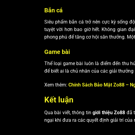
Bắn cá
Siêu phẩm bắn cá trở nên cực kỳ sống đ
tuyệt vời hơn bao giờ hết. Không gian đạ
phong phú để tăng cơ hội săn thưởng. Mộ
Game bài
Thể loại game bài luôn là điểm đến thu hú
để biết ai là chủ nhân của các giải thưở
Xem thêm:
Chính Sách Bảo Mật Zo88 – N
Kết luận
Qua bài viết, thông tin
giới thiệu Zo88
đã 
ngại khi đưa ra các quyết định giải trí củ