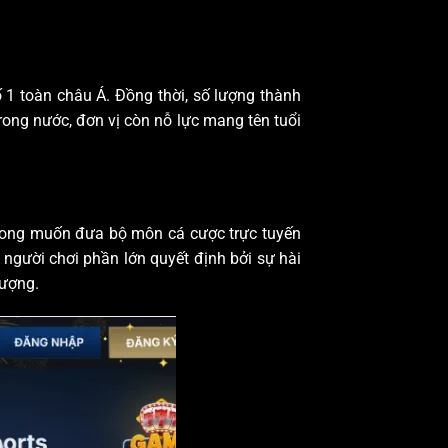
 1 toàn châu Á. Đồng thời, số lượng thành
rong nước, đơn vị còn nỗ lực mang tên tuổi
i mong muốn đưa bộ môn cá cược trực tuyến
người chơi phần lớn quyết định bởi sự hài
lượng.