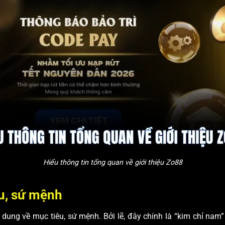
Hiểu thông tin tổng quan về giới thiệu Zo88
êu, sứ mệnh
 dung về mục tiêu, sứ mệnh. Bởi lẽ, đây chính là “kim chỉ nam