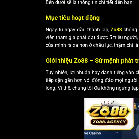
Bên dưới sẽ là thông tin chi tiết đến bạn:
Mục tiêu hoạt động
Ngay từ ngày đầu thành lập,
Zo88
chúng t
viên tham gia phải đạt được 5 triệu người
của mình ra xa hơn ở châu lục, thậm chí là
Giới thiệu Zo88 – Sứ mệnh phát t
Tuy nhiên, lợi nhuận hay danh tiếng vẫn 
tiếp cận gần hơn với đông đảo mọi người.
lòng. Vì thế, chúng tôi đã không ngừng tậ