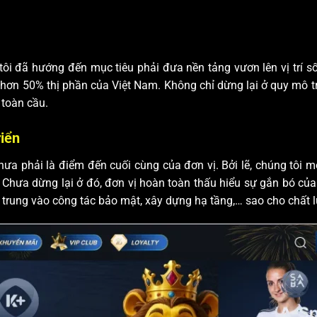
ôi đã hướng đến mục tiêu phải đưa nền tảng vươn lên vị trí số
, hơn 50% thị phần của Việt Nam. Không chỉ dừng lại ở quy mô t
 toàn cầu.
riển
chưa phải là điểm đến cuối cùng của đơn vị. Bởi lẽ, chúng tô
 Chưa dừng lại ở đó, đơn vị hoàn toàn thấu hiểu sự gắn bó của 
p trung vào công tác bảo mật, xây dựng hạ tầng,… sao cho chất 