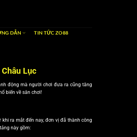
NG DẪN
TIN TỨC ZO88
n Châu Lục
hành động mà người chơi đưa ra cũng tăng
ổ biến về sân chơi!
ừ khi ra mắt đến nay, đơn vị đã thành công
 tảng này gồm: