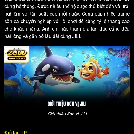
cùng hệ thống. Được nhiều thế hệ cược thủ biết đến vài trải
nghiệm với tần suất cao mỗi ngày. Cung cấp nhiều game
săn cá chuyên nghiệp với lối chơi dễ cùng tỷ lệ thắng cao
cho khách hàng. Anh em nào tham gia lần đầu cũng đều
hài lòng và gắn bó lâu dài cùng JILI.
Giới thiệu đơn vị JILI
Đối tác TP