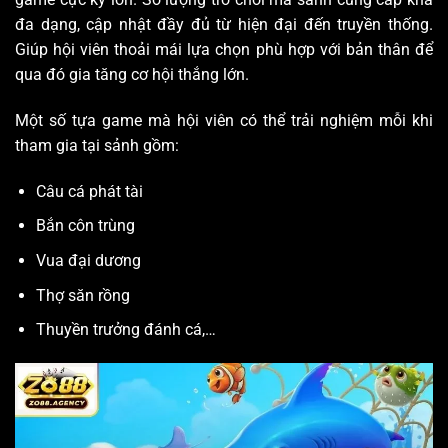
đa dạng, cập nhật đầy đủ từ hiện đại đến truyền thống.
Giúp hội viên thoải mái lựa chọn phù hợp với bản thân để
qua đó gia tăng cơ hội thắng lớn.
Một số tựa game mà hội viên có thể trải nghiệm mỗi khi
tham gia tại sảnh gồm:
Câu cá phát tài
Bắn côn trùng
Vua đại dương
Thợ săn rồng
Thuyền trưởng đánh cá,…