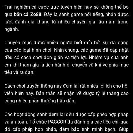
Trải nghiệm cá cược trực tuyến hiện nay sẽ không thể bỏ
qua
bắn cá Zo88
. Đây là sảnh game nổi tiếng, nhận được
lượt đánh giá khủng từ nhiều chuyên gia lâu năm trong
ngành.
Chuyên mục được nhiều người biết đến bởi sự đa dạng
của các loại hình chơi. Nhìn chung, các game đã cập nhật
đều có cách chơi đơn giản và tiện lợi. Nhiệm vụ của anh
em khi tham gia là tiến hành di chuyển vũ khí về phía mục
tiêu và ra đạn.
Cách chơi truyền thống này đem lại rất nhiều lợi ích cho hội
viên hiện nay. Bản thân sẽ nhận về được tỷ lệ thắng cao
cùng nhiều phần thưởng hấp dẫn.
Các hoạt động sảnh đem lại đều được cấp phép hợp pháp
và an toàn. Tổ chức PAGCOR đã đánh giá các tiêu chí, qua
đó cấp phép hợp pháp, đảm bảo tính minh bạch. Giúp