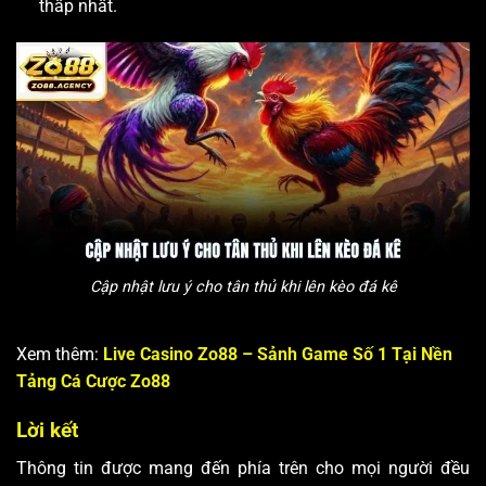
thấp nhất.
Cập nhật lưu ý cho tân thủ khi lên kèo đá kê
Xem thêm:
Live Casino Zo88 – Sảnh Game Số 1 Tại Nền
Tảng Cá Cược Zo88
Lời kết
Thông tin được mang đến phía trên cho mọi người đều