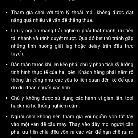
Tham gia chơi với tâm lý thoải mái, không được đặt
nặng quá nhiều về vấn đề thắng thua.
Lưu ý nguồn mạng trải nghiệm phải thật mạnh, ưu tiên
tải nhanh và trình duyệt mượt. Qua đó bet thủ tránh gặp
những tình huống giật lag hoặc delay trận đấu trực
tuyến.
Bản thân trước khi lên kèo phải chú ý phân tích kỹ lưỡng
tình hình thực tế của hai bên. Khách hàng phải nắm rõ
thông tin cũng như các yếu tố liên quan đến kê để qua
đó dự đoán chuẩn xác hơn.
Chú ý không được sử dụng các hành vi gian lận, tool
hack mà hệ thống nghiêm cấm.
Người chơi không nên tham gia với nguồn vốn tất tay
vào một ván để cầu may. Thay vào đấy mọi người cần
phải ưu tiên chia đều vốn ra các ván để hạn chế rủi ro