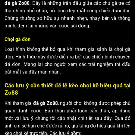
đá gà Zo88
. Đây là những trận đấu giữa các chú gà tre có
thân hình nhỏ nhắn, bộ lông đẹp mắt cùng chiếc đuôi dài.
Chúng thường sở hữu sự nhanh nhẹn, nhạy bén và thông
minh, đem lại những ván cược sôi động.
Chọi gà đòn
Loại hình không thể bỏ qua khi tham gia sảnh là chọi gà
đòn. Hình thức này được diễn ra bởi các chiến binh chuyên
đá đòn. Mang lại cho người xem các trải nghiệm thi đấu
bắt mắt và đầy mãn nhãn.
Các lưu ý cần thiết để lệ kèo chọi kê hiệu quả tại
Zo88
Khi tham gia
đá gà Zo88
, người chơi không được phép chủ
quan đánh cược. Bản thân phải luôn cẩn thận, áp dụng
một vài lưu ý chúng tôi cập nhật chi tiết sau đây. Qua đó
anh em sẽ hạn chế được rủi ro, gia tăng độ hiệu quả khi lên
kèo chọi kê trực tiếp. Các lưu ý gồm: