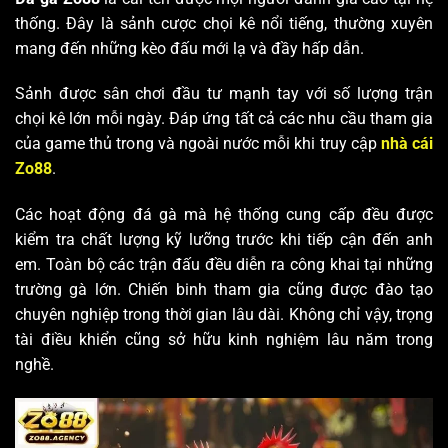
thống. Đây là sảnh cược chọi kê nổi tiếng, thường xuyên
mang đến những kèo đấu mới lạ và đầy hấp dẫn.
Sảnh được sân chơi đầu tư mạnh tay với số lượng trận
chọi kê lớn mỗi ngày. Đáp ứng tất cả các nhu cầu tham gia
của game thủ trong và ngoài nước mỗi khi truy cập
nhà cái
Zo88
.
Các hoạt động đá gà mà hệ thống cung cấp đều được
kiểm tra chất lượng kỹ lưỡng trước khi tiếp cận đến anh
em. Toàn bộ các trận đấu đều diễn ra công khai tại những
trường gà lớn. Chiến binh tham gia cũng được đào tạo
chuyên nghiệp trong thời gian lâu dài. Không chỉ vậy, trọng
tài điều khiển cũng sở hữu kinh nghiệm lâu năm trong
nghề.