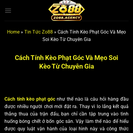
Bỏ
qua
nội
dung
Home
»
Tin Tức Zo88
»
Cách Tính Kèo Phạt Góc Và Mẹo
Soi Kèo Từ Chuyên Gia
Cách Tính Kèo Phạt Góc Và Mẹo Soi
Kèo Từ Chuyên Gia
Cách tính kèo phạt góc
như thế nào là câu hỏi hàng đầu
được nhiều người chơi mới đặt ra. Thay vì lo lắng kết quả
thắng thua của trận đấu, bạn chỉ cần tập trung vào tình
huống bóng chết ở bốn góc sân. Vậy làm thế nào để hiểu
được quy luật vận hành của loại hình này và công thức