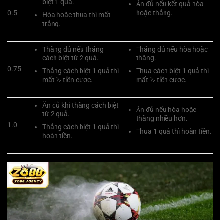
biệt 1 quả.
Ăn đủ nếu kết quả hòa
0.5
hoặc thắng.
Hòa hoặc thua thì mất
trắng.
Thắng đủ nếu thắng
Thắng đủ nếu hòa hoặc
cách biệt từ 2 quả.
thắng.
0.75
Thắng cách biệt 1 quả thì
Thua cách biệt 1 quả thì
mất ½ tiền cược.
mất ½ tiền cược.
Ăn đủ khi thắng cách biệt
Ăn đủ nếu hòa hoặc
từ 2 quả.
thắng nhiều hơn.
1.0
Thắng cách biệt 1 quả thì
Thua 1 quả thì hoàn tiền.
hoàn tiền.