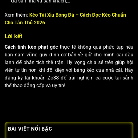
đá sân nhà và sân khách,…
Xem thêm:
Kèo Tài Xỉu Bóng Đá – Cách Đọc Kèo Chuẩn
Cho Tân Thủ 2026
Lời kết
Cách tính kèo phạt góc
thực tế không quá phức tạp nếu
bạn nắm vững quy định cơ bản về giữ cho mình cái đầu
lạnh để phân tích thế trận. Hy vọng chia sẻ trên giúp hội
viên tự tin hơn khi đối diện với bảng kèo của nhà cái. Hãy
đăng ký tài khoản Zo88 để trải nghiệm cá cược tại sảnh
thể thao đẳng cấp và uy tín!
BÀI VIẾT NỔI BẬC