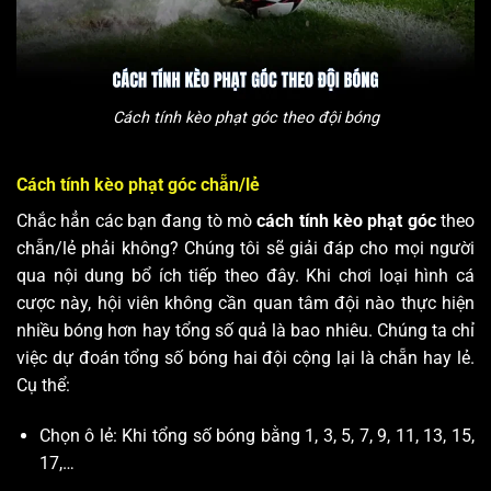
Cách tính kèo phạt góc theo đội bóng
Cách tính kèo phạt góc chẵn/lẻ
Chắc hẳn các bạn đang tò mò
cách tính kèo phạt góc
theo
chẵn/lẻ phải không? Chúng tôi sẽ giải đáp cho mọi người
qua nội dung bổ ích tiếp theo đây. Khi chơi loại hình cá
cược này, hội viên không cần quan tâm đội nào thực hiện
nhiều bóng hơn hay tổng số quả là bao nhiêu. Chúng ta chỉ
việc dự đoán tổng số bóng hai đội cộng lại là chẵn hay lẻ.
Cụ thể:
Chọn ô lẻ: Khi tổng số bóng bằng 1, 3, 5, 7, 9, 11, 13, 15,
17,…