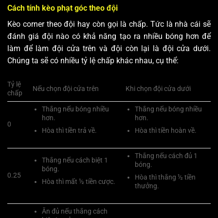
Cách tính kèo phạt góc theo đội
Kèo corner theo đội hay còn gọi là chấp. Tức là nhà cái sẽ
đánh giá đội nào có khả năng tạo ra nhiều bóng hơn để
làm để làm đội cửa trên và đội còn lại là đội cửa dưới.
Chúng ta sẽ có nhiều tỷ lệ chấp khác nhau, cụ thể:
Tỷ lệ
Nếu chọn đội cửa trên
Khi chọn đội cửa dưới
chấp
Thắng nếu bóng nhiều
Thắng nếu bóng nhiều
hơn.
hơn.
0
Hòa thì tiền trả về.
Hòa thì tiền hoàn về.
Thắng nếu cách đủ 1
Thắng nếu cách biệt 1
bóng.
bóng.
0.25
Hòa thì thắng ½ tiền
Hòa thì mất ½ tiền cược.
thưởng.
Ăn đủ nếu thắng cách