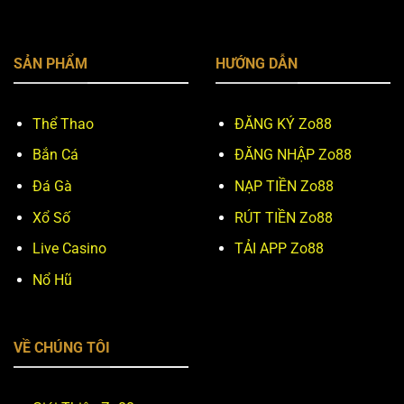
SẢN PHẨM
HƯỚNG DẪN
Thể Thao
ĐĂNG KÝ Zo88
Bắn Cá
ĐĂNG NHẬP Zo88
Đá Gà
NẠP TIỀN Zo88
Xổ Số
RÚT TIỀN Zo88
Live Casino
TẢI APP Zo88
Nổ Hũ
VỀ CHÚNG TÔI