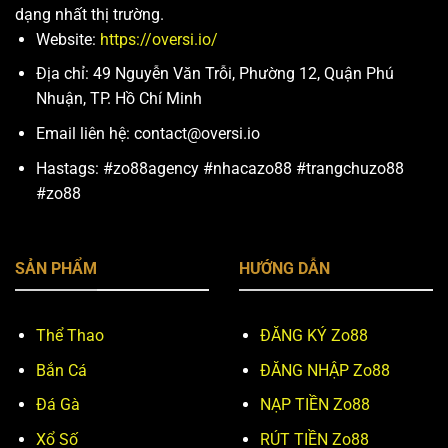
dạng nhất thị trường.
Website:
https://oversi.io/
Địa chỉ: 49 Nguyễn Văn Trỗi, Phường 12, Quận Phú
Nhuận, TP. Hồ Chí Minh
Email liên hệ:
contact@oversi.io
Hastags: #zo88agency #nhacazo88 #trangchuzo88
#zo88
SẢN PHẨM
HƯỚNG DẪN
Thể Thao
ĐĂNG KÝ Zo88
Bắn Cá
ĐĂNG NHẬP Zo88
Đá Gà
NẠP TIỀN Zo88
Xổ Số
RÚT TIỀN Zo88