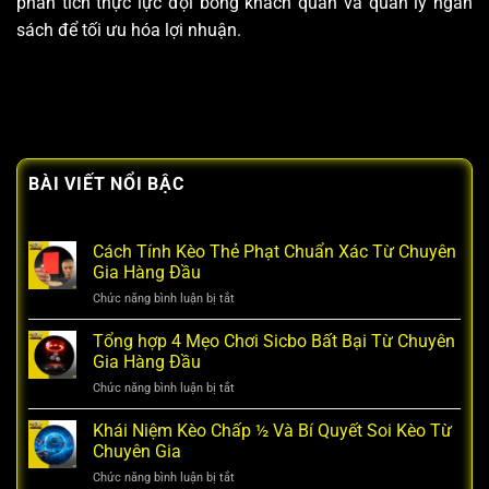
phân tích thực lực đội bóng khách quan và quản lý ngân
sách để tối ưu hóa lợi nhuận.
BÀI VIẾT NỔI BẬC
Cách Tính Kèo Thẻ Phạt Chuẩn Xác Từ Chuyên
Gia Hàng Đầu
Chức năng bình luận bị tắt
ở
Cách
Tính
Tổng hợp 4 Mẹo Chơi Sicbo Bất Bại Từ Chuyên
Kèo
Gia Hàng Đầu
Thẻ
Chức năng bình luận bị tắt
ở
Phạt
Tổng
Chuẩn
hợp
Khái Niệm Kèo Chấp ½ Và Bí Quyết Soi Kèo Từ
Xác
4
Từ
Chuyên Gia
Mẹo
Chuyên
Chức năng bình luận bị tắt
ở
Chơi
Gia