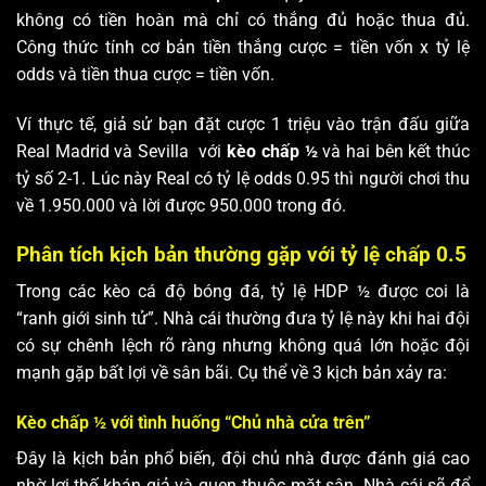
không có tiền hoàn mà chỉ có thắng đủ hoặc thua đủ.
Công thức tính cơ bản tiền thắng cược = tiền vốn x tỷ lệ
odds và tiền thua cược = tiền vốn.
Ví thực tế, giả sử bạn đặt cược 1 triệu vào trận đấu giữa
Real Madrid và Sevilla với
kèo chấp ½
và hai bên kết thúc
tỷ số 2-1. Lúc này Real có tỷ lệ odds 0.95 thì người chơi thu
về 1.950.000 và lời được 950.000 trong đó.
Phân tích kịch bản thường gặp với tỷ lệ chấp 0.5
Trong các kèo cá độ bóng đá, tỷ lệ HDP ½ được coi là
“ranh giới sinh tử”. Nhà cái thường đưa tỷ lệ này khi hai đội
có sự chênh lệch rõ ràng nhưng không quá lớn hoặc đội
mạnh gặp bất lợi về sân bãi. Cụ thể về 3 kịch bản xảy ra:
Kèo chấp ½ với tình huống “Chủ nhà cửa trên”
Đây là kịch bản phổ biến, đội chủ nhà được đánh giá cao
nhờ lợi thế khán giả và quen thuộc mặt sân. Nhà cái sẽ để