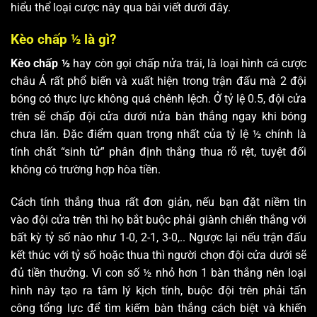
hiểu thể loại cược này qua bài viết dưới đây.
Kèo chấp ½ là gì?
Kèo chấp ½
hay còn gọi chấp nửa trái, là loại hình cá cược
châu Á rất phổ biến và xuất hiện trong trận đấu mà 2 đội
bóng có thực lực không quá chênh lệch. Ở tỷ lệ 0.5, đội cửa
trên sẽ chấp đội cửa dưới nửa bàn thắng ngay khi bóng
chưa lăn. Đặc điểm quan trọng nhất của tỷ lệ ½ chính là
tính chất “sinh tử” phân định thắng thua rõ rệt, tuyệt đối
không có trường hợp hòa tiền.
Cách tính thắng thua rất đơn giản, nếu bạn đặt niềm tin
vào đội cửa trên thì họ bắt buộc phải giành chiến thắng với
bất kỳ tỷ số nào như 1-0, 2-1, 3-0,.. Ngược lại nếu trận đấu
kết thúc với tỷ số hoặc thua thì người chọn đội cửa dưới sẽ
đủ tiền thưởng. Vì con số ½ nhỏ hơn 1 bàn thắng nên loại
hình này tạo ra tâm lý kịch tính, buộc đội trên phải tấn
công tổng lực để tìm kiếm bàn thắng cách biệt và khiến